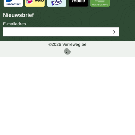
Nieuwsbrief
Vul je e-mailadres in voor de nieuwsbrief
E-mailadres
©
2026
Verreweg.be