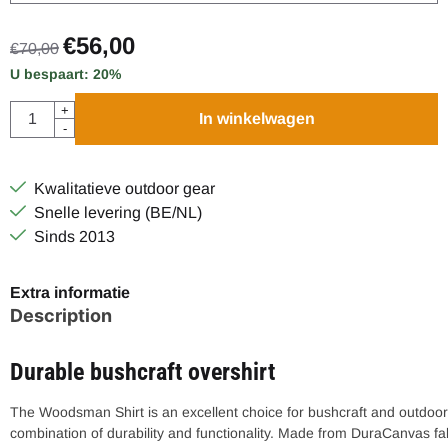
€
56,00
€
70,00
U bespaart:
20
%
Aantal
+
In winkelwagen
-
Kwalitatieve outdoor gear
Snelle levering (BE/NL)
Sinds 2013
Extra informatie
Description
Durable bushcraft overshirt
The Woodsman Shirt is an excellent choice for bushcraft and outdoor
combination of durability and functionality. Made from DuraCanvas fabri